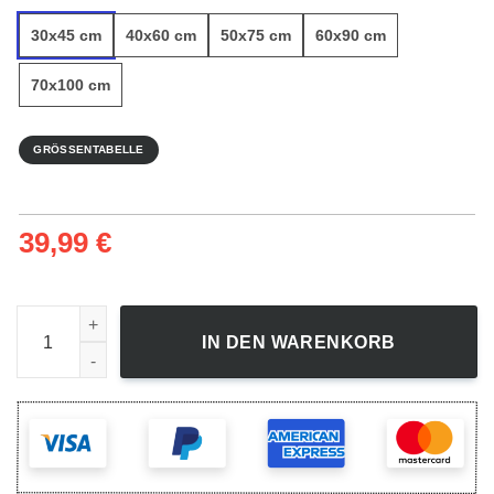
30x45 cm
40x60 cm
50x75 cm
60x90 cm
70x100 cm
GRÖSSENTABELLE
39,99
€
Herbstwald 6 - Leinwandbild Menge
IN DEN WARENKORB