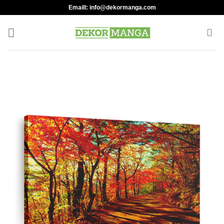
Skip
Emaill:
info@dekormanga.com
to
content