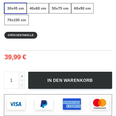
30x45 cm
40x60 cm
50x75 cm
60x90 cm
70x100 cm
GRÖSSENTABELLE
39,99
€
Hirsch-Elch-Silhouette - Leinwandbild Menge
IN DEN WARENKORB