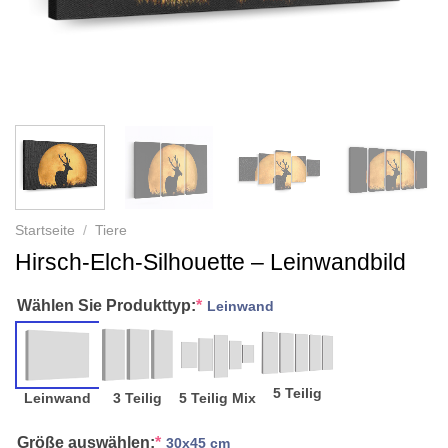
Startseite
/
Tiere
Hirsch-Elch-Silhouette – Leinwandbild
Wählen Sie Produkttyp:
*
Leinwand
5 Teilig
Leinwand
3 Teilig
5 Teilig Mix
Größe auswählen:
*
30x45 cm