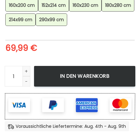
160x200 cm
152x214 cm
160x230 cm
180x280 cm
214x99 cm
290x99 cm
69,99
€
Izuku Midoriya Dark Teppich Kinderzimmer, Anime Teppich,
IN DEN WARENKORB
Voraussichtliche Liefertermine: Aug. 4th - Aug. 9th