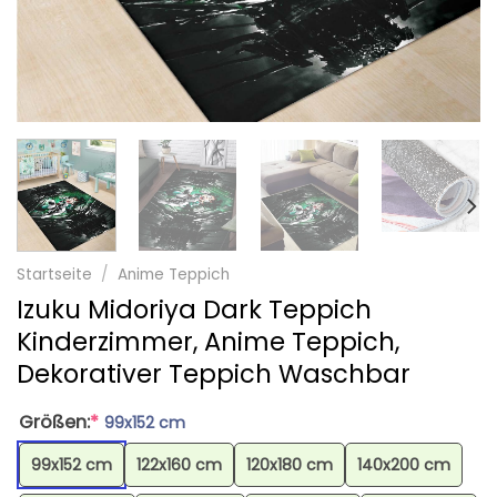
Startseite
/
Anime Teppich
Izuku Midoriya Dark Teppich
Kinderzimmer, Anime Teppich,
Dekorativer Teppich Waschbar
Größen:
*
99x152 cm
99x152 cm
122x160 cm
120x180 cm
140x200 cm