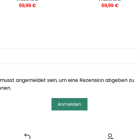
69,99
€
69,99
€
musst angemeldet sein, um eine Rezension abgeben zu
nnen.
Anmelden