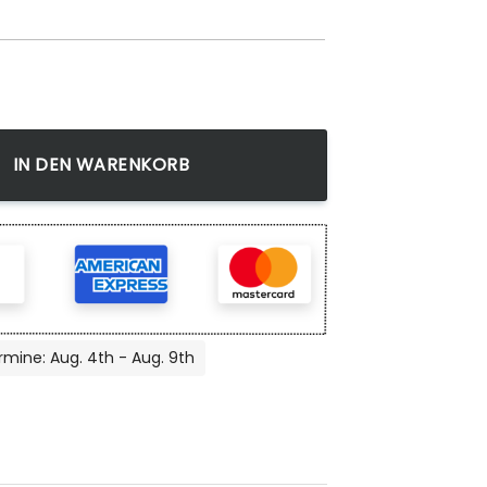
zimmer, Geometrischer Teppich, Waschbar Menge
IN DEN WARENKORB
rmine: Aug. 4th - Aug. 9th