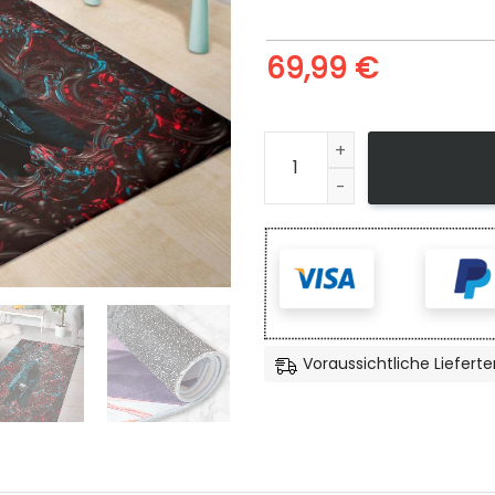
69,99
€
John Wick Teppich für Wohn
Voraussichtliche Lieferte