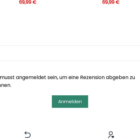
69,99
€
69,99
€
musst angemeldet sein, um eine Rezension abgeben zu
nnen.
Anmelden