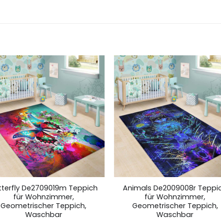
tterfly De2709019m Teppich
Animals De2009008r Teppi
für Wohnzimmer,
für Wohnzimmer,
Geometrischer Teppich,
Geometrischer Teppich,
Waschbar
Waschbar