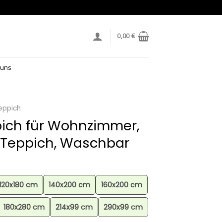
0,00
€
 uns
eppich
ich für Wohnzimmer,
 Teppich, Waschbar
120x180 cm
140x200 cm
160x200 cm
180x280 cm
214x99 cm
290x99 cm