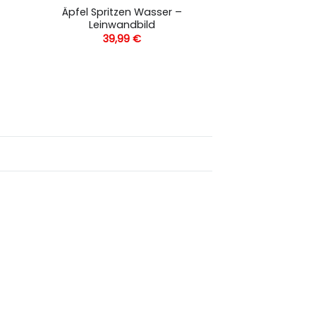
Äpfel Spritzen Wasser –
Leinwandbild
39,99
€