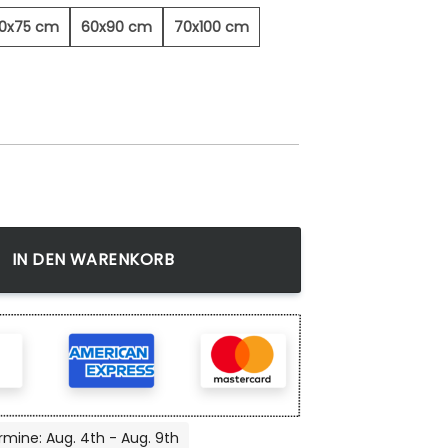
0x75 cm
60x90 cm
70x100 cm
ild Menge
IN DEN WARENKORB
rmine: Aug. 4th - Aug. 9th