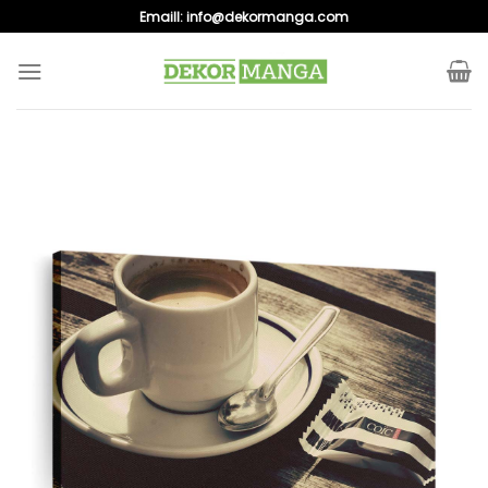
Skip
Emaill:
info@dekormanga.com
to
content