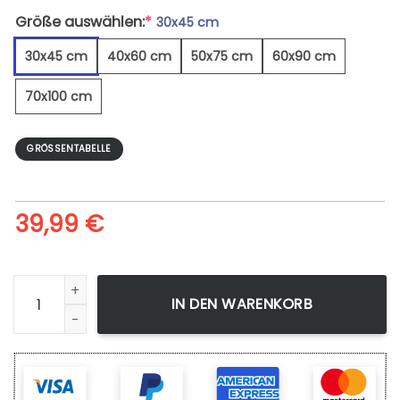
Größe auswählen:
*
30x45 cm
30x45 cm
40x60 cm
50x75 cm
60x90 cm
70x100 cm
GRÖSSENTABELLE
39,99
€
Keks Und Kaffeetasse - Leinwandbild Menge
IN DEN WARENKORB