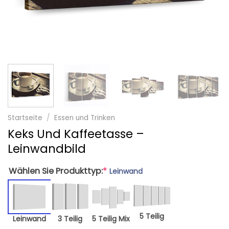
Startseite
/
Essen und Trinken
Keks Und Kaffeetasse –
Leinwandbild
Wählen Sie Produkttyp:
*
Leinwand
5 Teilig
Leinwand
3 Teilig
5 Teilig Mix