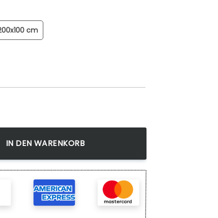
200x100 cm
err Der Ringe Menge
IN DEN WARENKORB