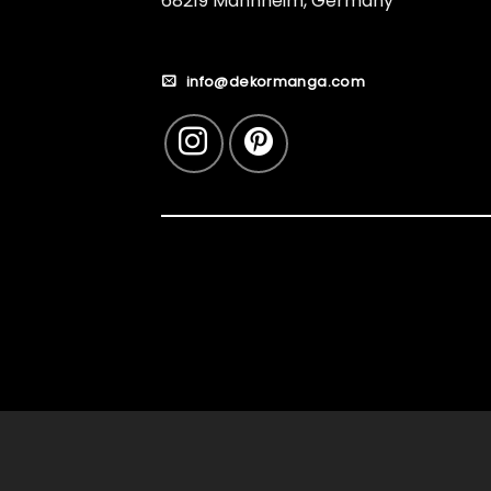
68219 Mannheim, Germany
info@dekormanga.com