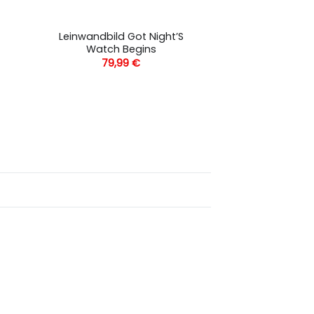
Leinwandbild Got Night’S
Watch Begins
79,99
€