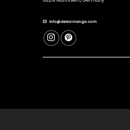
68219 Mannheim, Germany
info@dekormanga.com