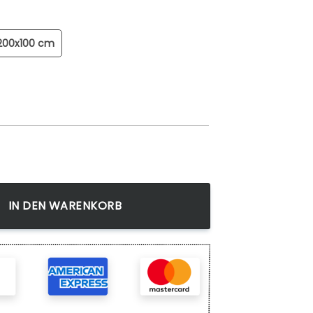
200x100 cm
Kurosaki Wandbilder Kunstdrucke Menge
IN DEN WARENKORB