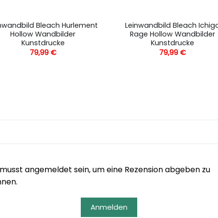
nwandbild Bleach Hurlement
Leinwandbild Bleach Ichig
Hollow Wandbilder
Rage Hollow Wandbilder
Kunstdrucke
Kunstdrucke
79,99
€
79,99
€
musst angemeldet sein, um eine Rezension abgeben zu
nnen.
Anmelden