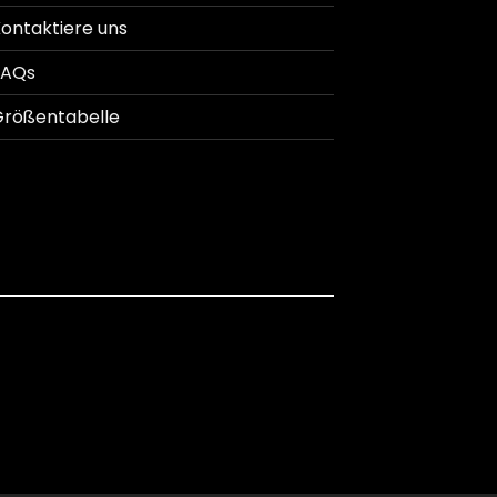
ontaktiere uns
FAQs
rößentabelle