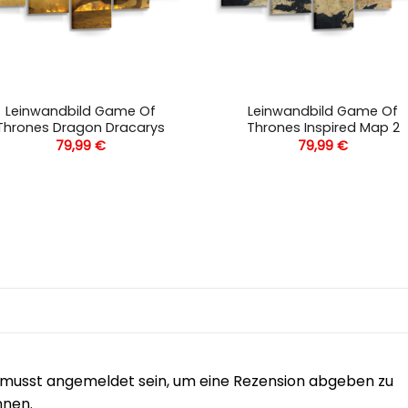
Leinwandbild Game Of
Leinwandbild Game Of
Thrones Dragon Dracarys
Thrones Inspired Map 2
79,99
€
79,99
€
musst angemeldet sein, um eine Rezension abgeben zu
nnen.