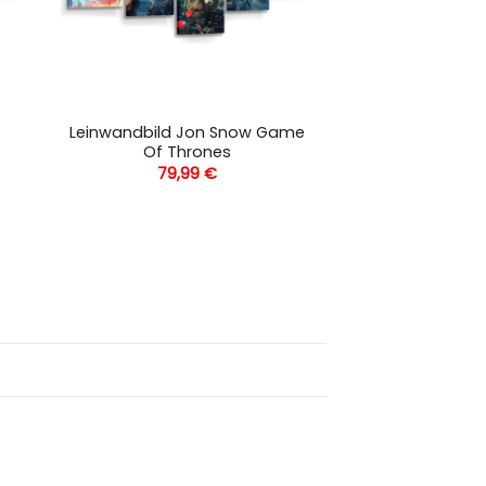
Leinwandbild Jon Snow Game
Of Thrones
79,99
€