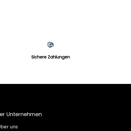
Sichere Zahlungen
er Unternehmen
ber uns