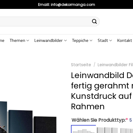
Emaill:
info@dekormanga.com
me
Themen
Leinwandbilder
Teppiche
Stadt
Kontakt
Startseite
/
Leinwandbilder Fi
Leinwandbild D
fertig gerahmt 
Kunstdruck auf
Rahmen
Wählen Sie Produkttyp:
*
5