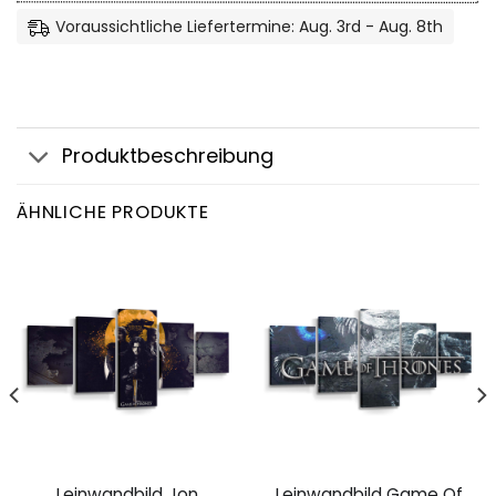
Voraussichtliche Liefertermine: Aug. 3rd - Aug. 8th
Produktbeschreibung
ÄHNLICHE PRODUKTE
Leinwandbild Jon
Leinwandbild Game Of