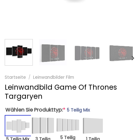
Startseite
/
Leinwandbilder Film
Leinwandbild Game Of Thrones
Targaryen
Wählen Sie Produkttyp:
*
5 Teilig Mix
5 Teilig
5 Teilig Mix
3 Teilig
1 Teilig