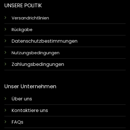
UNSERE POLITIK
Versandrichtlinien
Rückgabe
Datenschutzbestimmungen
Nutzungsbedingungen
Zahlungsbedingungen
Unser Unternehmen
Über uns
Kontaktiere uns
FAQs