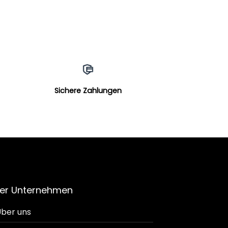
Sichere Zahlungen
er Unternehmen
ber uns