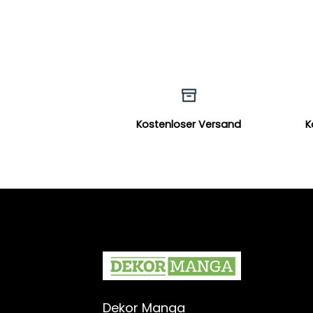
Kostenloser Versand
K
Dekor Manga