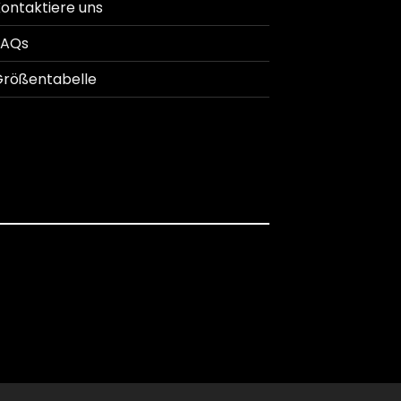
ontaktiere uns
FAQs
rößentabelle