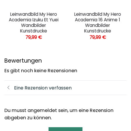
Leinwandbild My Hero
Leinwandbild My Hero
Academia Izuku Et Yuei
Academia 16 Anime 1
Wandbilder
Wandbilder
Kunstdrucke
Kunstdrucke
79,99
€
79,99
€
Bewertungen
Es gibt noch keine Rezensionen
Eine Rezension verfassen
Du musst angemeldet sein, um eine Rezension
abgeben zu können.