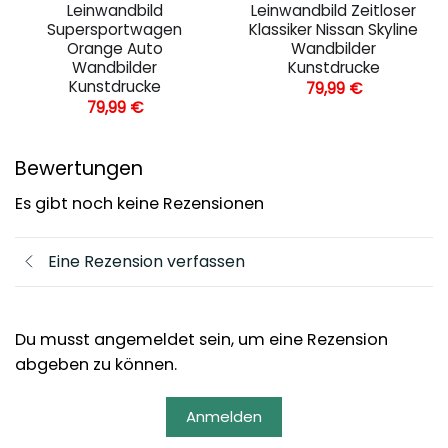
Leinwandbild
Leinwandbild Zeitloser
Supersportwagen
Klassiker Nissan Skyline
Orange Auto
Wandbilder
Wandbilder
Kunstdrucke
Kunstdrucke
79,99
€
79,99
€
Bewertungen
Es gibt noch keine Rezensionen
Eine Rezension verfassen
Du musst angemeldet sein, um eine Rezension
abgeben zu können.
Anmelden