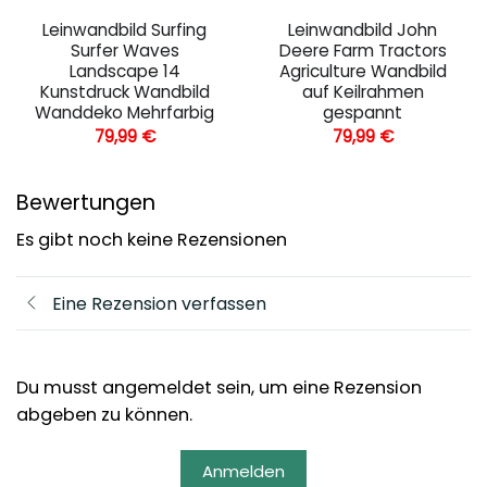
Leinwandbild Surfing
Leinwandbild John
Surfer Waves
Deere Farm Tractors
Landscape 14
Agriculture Wandbild
Kunstdruck Wandbild
auf Keilrahmen
Wanddeko Mehrfarbig
gespannt
79,99
€
79,99
€
Bewertungen
Es gibt noch keine Rezensionen
Eine Rezension verfassen
Du musst angemeldet sein, um eine Rezension
abgeben zu können.
Anmelden