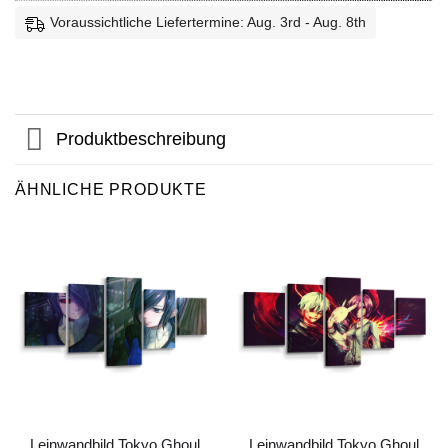
Voraussichtliche Liefertermine: Aug. 3rd - Aug. 8th
Produktbeschreibung
ÄHNLICHE PRODUKTE
Leinwandbild Tokyo Ghoul
Leinwandbild Tokyo Ghoul