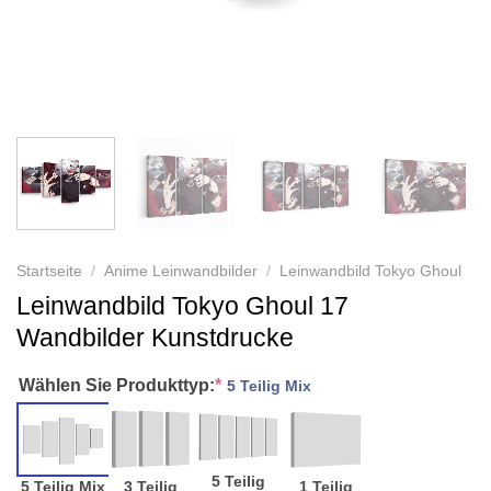
Startseite
/
Anime Leinwandbilder
/
Leinwandbild Tokyo Ghoul
Leinwandbild Tokyo Ghoul 17
Wandbilder Kunstdrucke
Wählen Sie Produkttyp:
*
5 Teilig Mix
5 Teilig
5 Teilig Mix
3 Teilig
1 Teilig