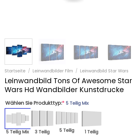
Startseite
/
Leinwandbilder Film
/
Leinwandbild Star Wars
Leinwandbild Tons Of Awesome Star
Wars Hd Wandbilder Kunstdrucke
Wählen Sie Produkttyp:
*
5 Teilig Mix
5 Teilig
5 Teilig Mix
3 Teilig
1 Teilig