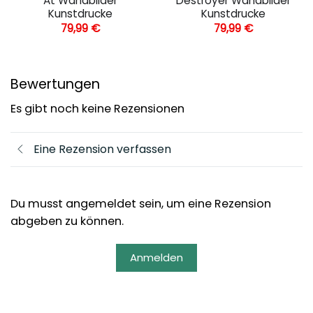
At Wandbilder
Destroyer Wandbilder
Kunstdrucke
Kunstdrucke
79,99
€
79,99
€
Bewertungen
Es gibt noch keine Rezensionen
Eine Rezension verfassen
Du musst angemeldet sein, um eine Rezension
abgeben zu können.
Anmelden