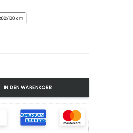
200x100 cm
rechtigkeit Menge
IN DEN WARENKORB