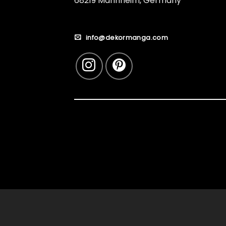
68219 Mannheim, Germany
info@dekormanga.com