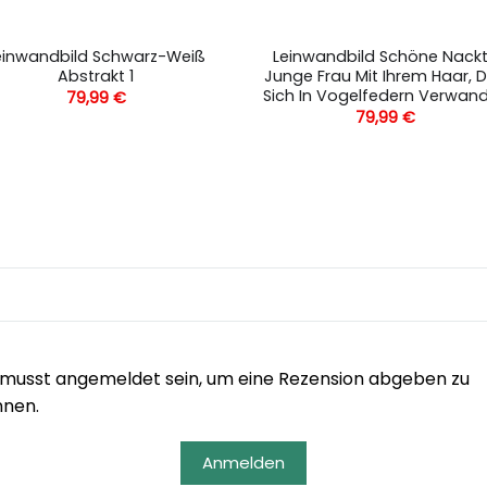
einwandbild Schwarz-Weiß
Leinwandbild Schöne Nack
Abstrakt 1
Junge Frau Mit Ihrem Haar, 
Sich In Vogelfedern Verwand
79,99
€
79,99
€
musst angemeldet sein, um eine Rezension abgeben zu
nnen.
Anmelden