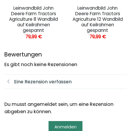
Leinwandbild John
Leinwandbild John
Deere Farm Tractors
Deere Farm Tractors
Agriculture 8 Wandbild
Agriculture 12 Wandbild
auf Keilrahmen
auf Keilrahmen
gespannt
gespannt
79,99
€
79,99
€
Bewertungen
Es gibt noch keine Rezensionen
Eine Rezension verfassen
Du musst angemeldet sein, um eine Rezension
abgeben zu können.
Anmelden