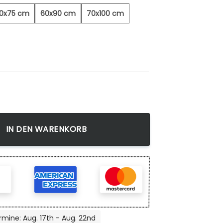
0x75 cm
60x90 cm
70x100 cm
dbild Menge
IN DEN WARENKORB
rmine: Aug. 17th - Aug. 22nd