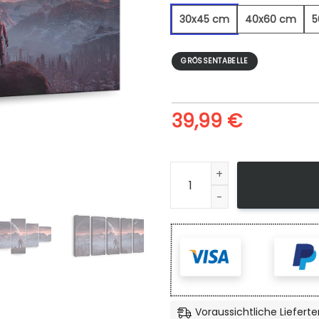
30x45 cm
40x60 cm
5
GRÖSSENTABELLE
39,99
€
Magenta Explorer - Leinwan
Voraussichtliche Lieferte