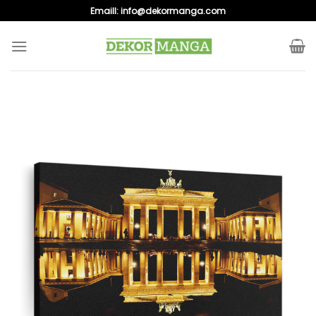
Skip
Emaill:
info@dekormanga.com
to
content