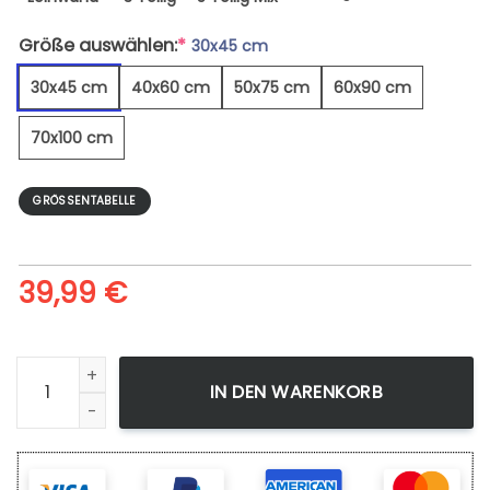
Größe auswählen:
*
30x45 cm
30x45 cm
40x60 cm
50x75 cm
60x90 cm
70x100 cm
GRÖSSENTABELLE
39,99
€
Man Made Brandenburg Gate - Leinwandbild Menge
IN DEN WARENKORB