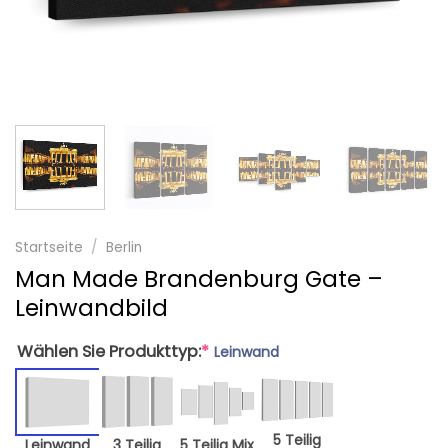
Startseite
/
Berlin
Man Made Brandenburg Gate –
Leinwandbild
Wählen Sie Produkttyp:
*
Leinwand
5 Teilig
Leinwand
3 Teilig
5 Teilig Mix