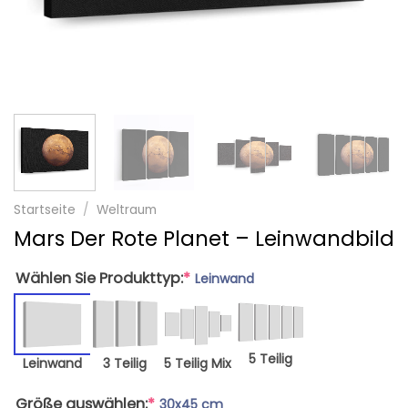
Startseite
/
Weltraum
Mars Der Rote Planet – Leinwandbild
Wählen Sie Produkttyp:
*
Leinwand
5 Teilig
Leinwand
3 Teilig
5 Teilig Mix
Größe auswählen:
*
30x45 cm