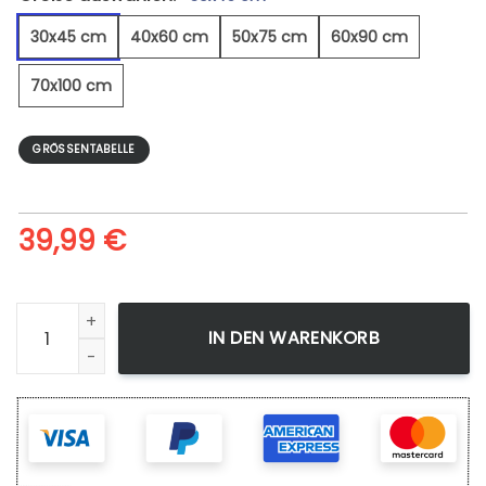
30x45 cm
40x60 cm
50x75 cm
60x90 cm
70x100 cm
GRÖSSENTABELLE
39,99
€
Mars Der Rote Planet - Leinwandbild Menge
IN DEN WARENKORB