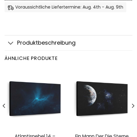
Voraussichtliche Liefertermine: Aug. 4th - Aug. 9th
Produktbeschreibung
ÄHNLICHE PRODUKTE
Atlantisnebel 14 –
Ein Mann Der Die Sterne