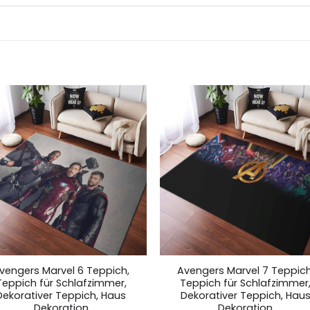
vengers Marvel 6 Teppich,
Avengers Marvel 7 Teppich
Teppich für Schlafzimmer,
Teppich für Schlafzimmer
Dekorativer Teppich, Haus
Dekorativer Teppich, Hau
Dekoration
Dekoration