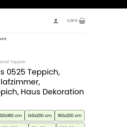
0,00
€
 uns
arvel Teppich
s 0525 Teppich,
hlafzimmer,
ppich, Haus Dekoration
120x180 cm
140x200 cm
160x200 cm