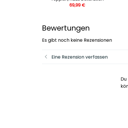
,99
€
69,99
€
Bewertungen
Es gibt noch keine Rezensionen
Eine Rezension verfassen
Du 
kö