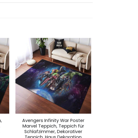
,
Avengers Infinity War Poster
,
Marvel Teppich, Teppich für
s
Schlafzimmer, Dekorativer
Teppich, Haus Dekoration