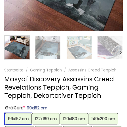
Startseite
/
Gaming Teppich
/
Assassins Creed Teppich
Masyaf Discovery Assassins Creed
Revelations Teppich, Gaming
Teppich, Dekortativer Teppich
Größen:
*
99x152 cm
99x152 cm
122x160 cm
120x180 cm
140x200 cm