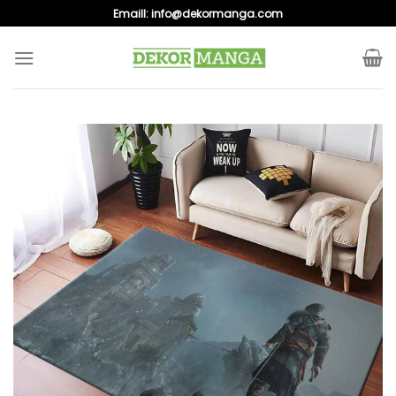
Skip
Emaill:
info@dekormanga.com
to
content