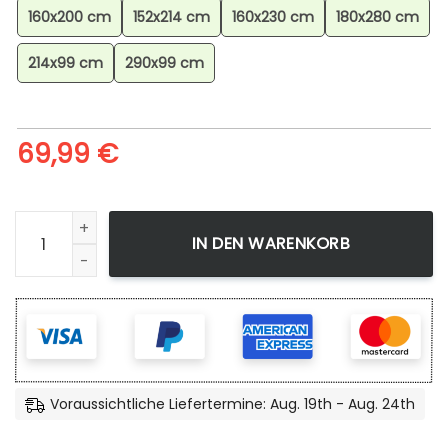
160x200 cm
152x214 cm
160x230 cm
180x280 cm
214x99 cm
290x99 cm
69,99
€
Masyaf Discovery Assassins Creed Revelations Teppich, Ga
IN DEN WARENKORB
Voraussichtliche Liefertermine: Aug. 19th - Aug. 24th