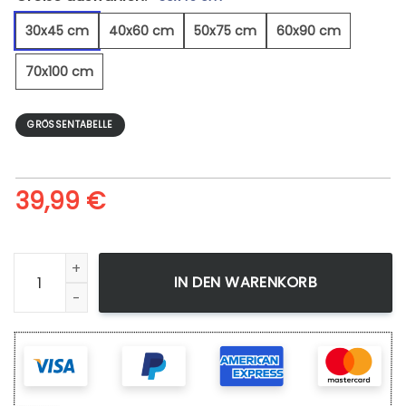
30x45 cm
40x60 cm
50x75 cm
60x90 cm
70x100 cm
GRÖSSENTABELLE
39,99
€
Milchstraße 8 - Leinwandbild Menge
IN DEN WARENKORB