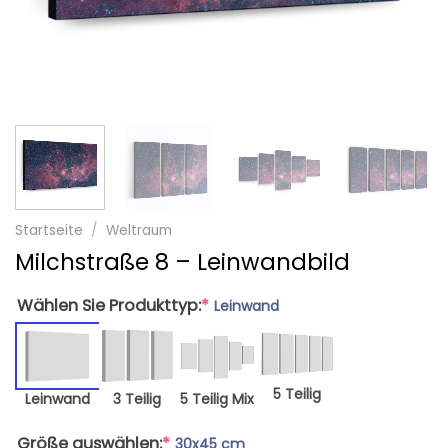
Startseite
/
Weltraum
Milchstraße 8 – Leinwandbild
Wählen Sie Produkttyp:
*
Leinwand
5 Teilig
Leinwand
3 Teilig
5 Teilig Mix
Größe auswählen:
*
30x45 cm