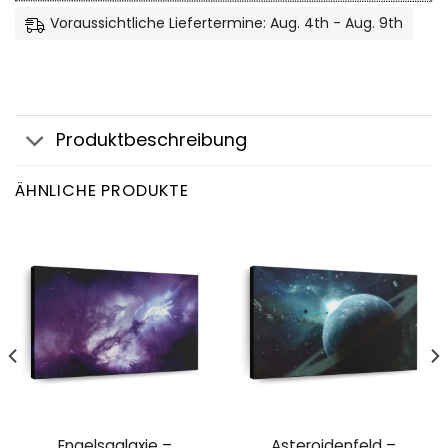
Voraussichtliche Liefertermine: Aug. 4th - Aug. 9th
Produktbeschreibung
ÄHNLICHE PRODUKTE
Engelsgalaxie –
Asteroidenfeld –