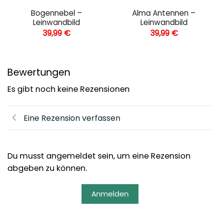
Bogennebel –
Alma Antennen –
Leinwandbild
Leinwandbild
39,99
€
39,99
€
Bewertungen
Es gibt noch keine Rezensionen
Eine Rezension verfassen
Du musst angemeldet sein, um eine Rezension
abgeben zu können.
Anmelden