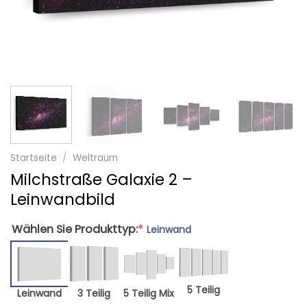
Startseite
/
Weltraum
Milchstraße Galaxie 2 –
Leinwandbild
Wählen Sie Produkttyp:
*
Leinwand
5 Teilig
Leinwand
3 Teilig
5 Teilig Mix