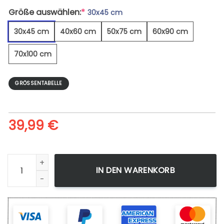
Größe auswählen:
*
30x45 cm
30x45 cm
40x60 cm
50x75 cm
60x90 cm
70x100 cm
GRÖSSENTABELLE
39,99
€
Milchstraße Galaxie 2 - Leinwandbild Menge
IN DEN WARENKORB