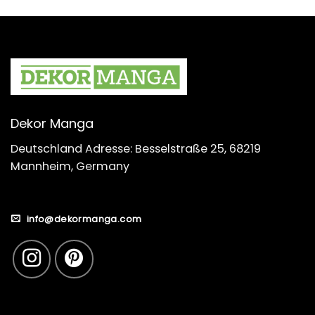
Dekor Manga
Deutschland Adresse: Besselstraße 25, 68219
Mannheim, Germany
info@dekormanga.com