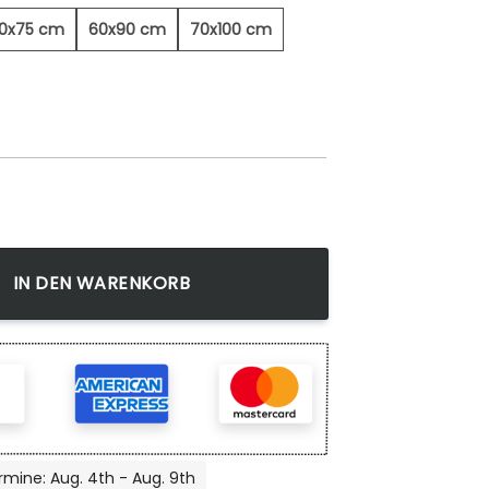
0x75 cm
60x90 cm
70x100 cm
nwandbild Menge
IN DEN WARENKORB
rmine: Aug. 4th - Aug. 9th