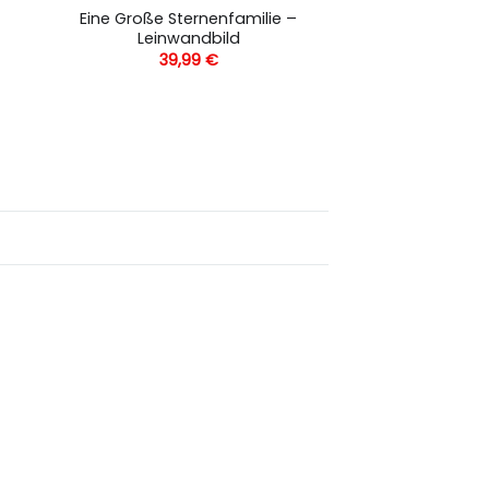
Eine Große Sternenfamilie –
Leinwandbild
39,99
€