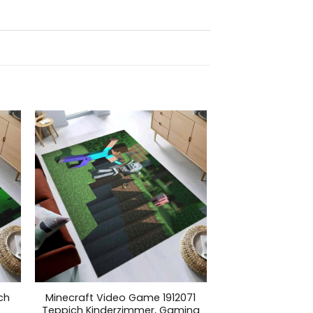
ch
Minecraft Video Game 1912071
Teppich Kinderzimmer, Gaming