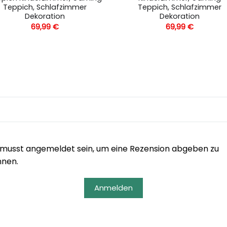
Teppich, Schlafzimmer
Teppich, Schlafzimmer
Dekoration
Dekoration
69,99
€
69,99
€
musst angemeldet sein, um eine Rezension abgeben zu
nnen.
Anmelden