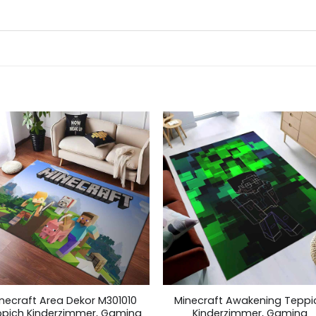
necraft Area Dekor M301010
Minecraft Awakening Teppi
pich Kinderzimmer, Gaming
Kinderzimmer, Gaming