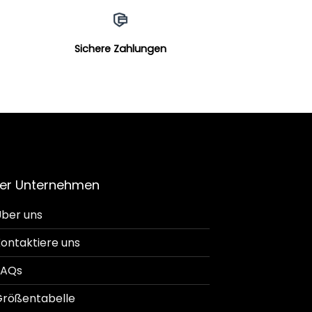
Sichere Zahlungen
er Unternehmen
ber uns
ontaktiere uns
FAQs
rößentabelle