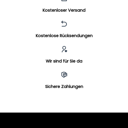
Kostenloser Versand
Kostenlose Rücksendungen
Wir sind für Sie da
Sichere Zahlungen