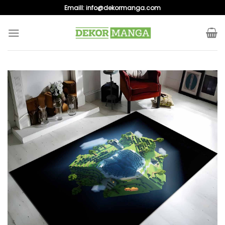
Skip
Emaill:
info@dekormanga.com
to
content