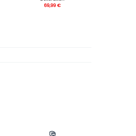
69,99
€