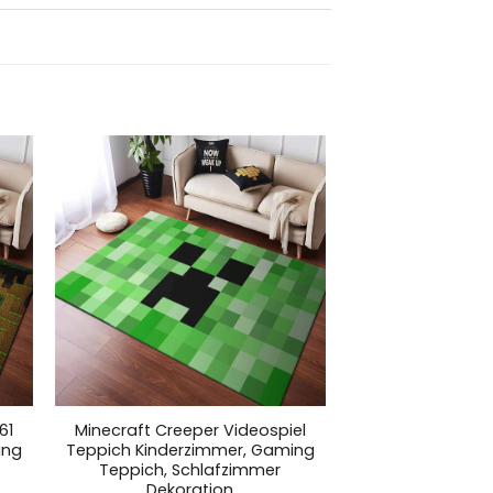
61
Minecraft Creeper Videospiel
ing
Teppich Kinderzimmer, Gaming
Teppich, Schlafzimmer
Dekoration