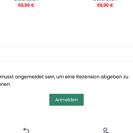
69,99
€
69,99
€
musst angemeldet sein, um eine Rezension abgeben zu
nnen.
Anmelden