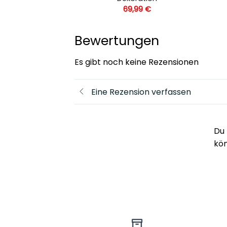
,99
€
69,99
€
Bewertungen
Es gibt noch keine Rezensionen
Eine Rezension verfassen
Du 
kö