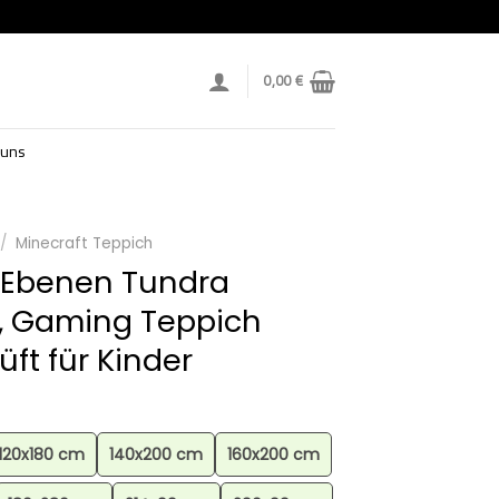
0,00
€
 uns
/
Minecraft Teppich
 Ebenen Tundra
, Gaming Teppich
ft für Kinder
120x180 cm
140x200 cm
160x200 cm