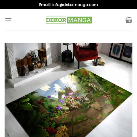
Skip
Emaill:
info@dekormanga.com
to
content