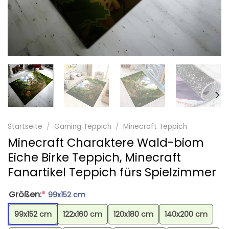
Startseite
/
Gaming Teppich
/
Minecraft Teppich
Minecraft Charaktere Wald-biom
Eiche Birke Teppich, Minecraft
Fanartikel Teppich fürs Spielzimmer
Größen:
*
99x152 cm
99x152 cm
122x160 cm
120x180 cm
140x200 cm