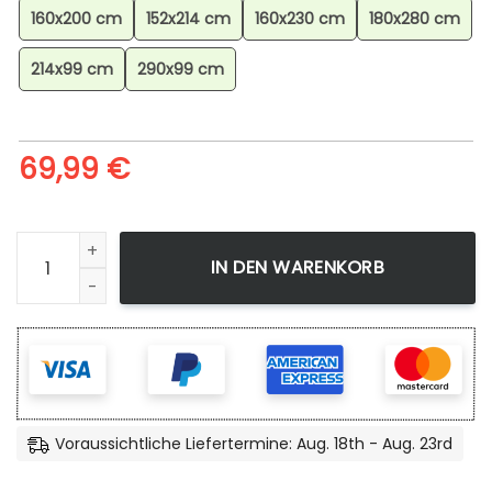
160x200 cm
152x214 cm
160x230 cm
180x280 cm
214x99 cm
290x99 cm
69,99
€
Minecraft Creeper Gesicht 3 Teppich, Minecraft Teppich 
IN DEN WARENKORB
Voraussichtliche Liefertermine: Aug. 18th - Aug. 23rd