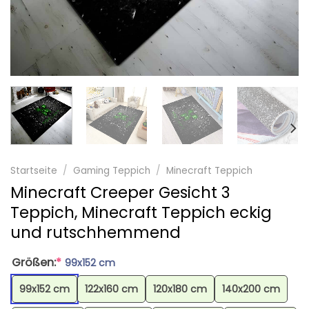
Startseite
/
Gaming Teppich
/
Minecraft Teppich
Minecraft Creeper Gesicht 3
Teppich, Minecraft Teppich eckig
und rutschhemmend
Größen:
*
99x152 cm
99x152 cm
122x160 cm
120x180 cm
140x200 cm