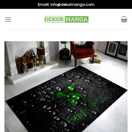
Skip
Emaill:
info@dekormanga.com
to
content