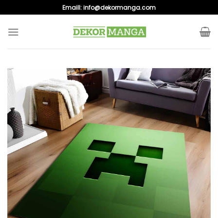
Skip
Emaill:
info@dekormanga.com
to
content