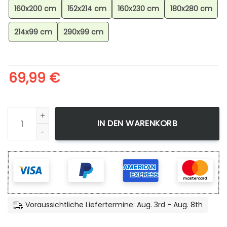
160x200 cm
152x214 cm
160x230 cm
180x280 cm
214x99 cm
290x99 cm
69,99
€
Minecraft Creeper Grnes Gesicht Teppich, Hochwertiger Ga
IN DEN WARENKORB
Voraussichtliche Liefertermine: Aug. 3rd - Aug. 8th