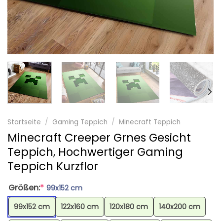
Startseite
/
Gaming Teppich
/
Minecraft Teppich
Minecraft Creeper Grnes Gesicht
Teppich, Hochwertiger Gaming
Teppich Kurzflor
Größen:
*
99x152 cm
99x152 cm
122x160 cm
120x180 cm
140x200 cm