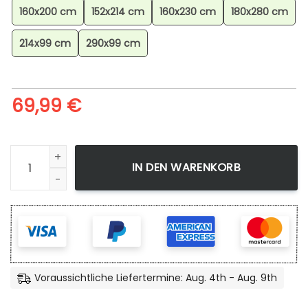
160x200 cm
152x214 cm
160x230 cm
180x280 cm
214x99 cm
290x99 cm
69,99
€
Minecraft Diamant 4 Teppich, Minecraft Fanartikel Teppich
IN DEN WARENKORB
Voraussichtliche Liefertermine: Aug. 4th - Aug. 9th