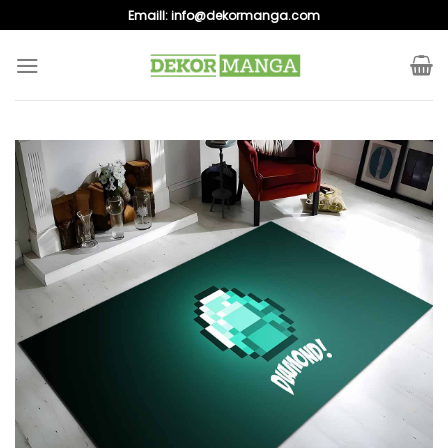
Skip
Emaill:
info@dekormanga.com
to
content