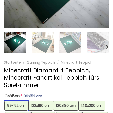
Startseite
/
Gaming Teppich
/
Minecraft Teppich
Minecraft Diamant 4 Teppich,
Minecraft Fanartikel Teppich fürs
Spielzimmer
Größen:
*
99x152 cm
99x152 cm
122x160 cm
120x180 cm
140x200 cm