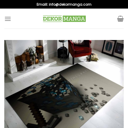
Skip
Emaill:
info@dekormanga.com
to
content