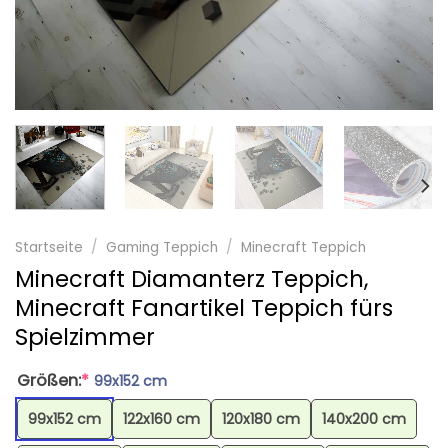
Startseite
/
Gaming Teppich
/
Minecraft Teppich
Minecraft Diamanterz Teppich,
Minecraft Fanartikel Teppich fürs
Spielzimmer
Größen:
*
99x152 cm
99x152 cm
122x160 cm
120x180 cm
140x200 cm