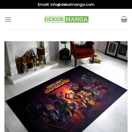
Skip
Emaill:
info@dekormanga.com
to
content