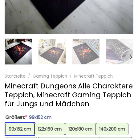
Startseite
/
Gaming Teppich
/
Minecraft Teppich
Minecraft Dungeons Alle Charaktere
Teppich, Minecraft Gaming Teppich
für Jungs und Mädchen
Größen:
*
99x152 cm
99x152 cm
122x160 cm
120x180 cm
140x200 cm