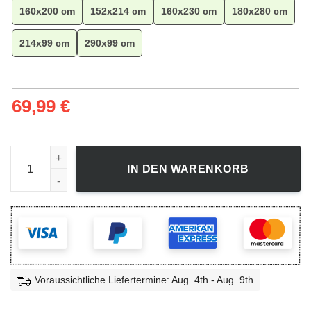
160x200 cm
152x214 cm
160x230 cm
180x280 cm
214x99 cm
290x99 cm
69,99
€
Minecraft Gaming Collection Creeper Teppich Kinderzimmer,
IN DEN WARENKORB
Voraussichtliche Liefertermine: Aug. 4th - Aug. 9th