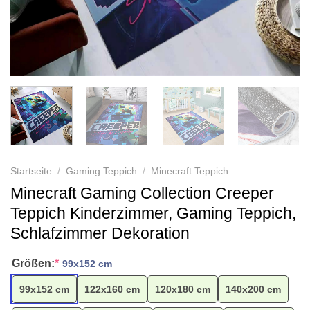
Startseite
/
Gaming Teppich
/
Minecraft Teppich
Minecraft Gaming Collection Creeper
Teppich Kinderzimmer, Gaming Teppich,
Schlafzimmer Dekoration
Größen:
*
99x152 cm
99x152 cm
122x160 cm
120x180 cm
140x200 cm