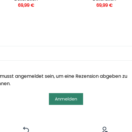
69,99
€
69,99
€
musst angemeldet sein, um eine Rezension abgeben zu
nnen.
Anmelden