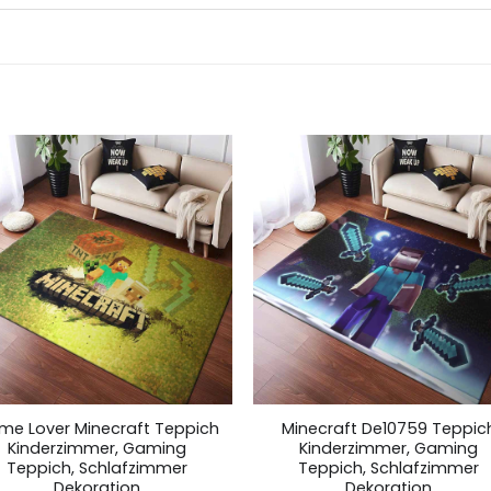
me Lover Minecraft Teppich
Minecraft De10759 Teppic
Kinderzimmer, Gaming
Kinderzimmer, Gaming
Teppich, Schlafzimmer
Teppich, Schlafzimmer
Dekoration
Dekoration