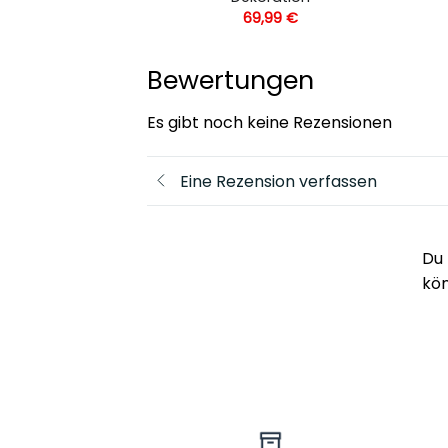
,99
€
69,99
€
Bewertungen
Es gibt noch keine Rezensionen
Eine Rezension verfassen
Du 
kö