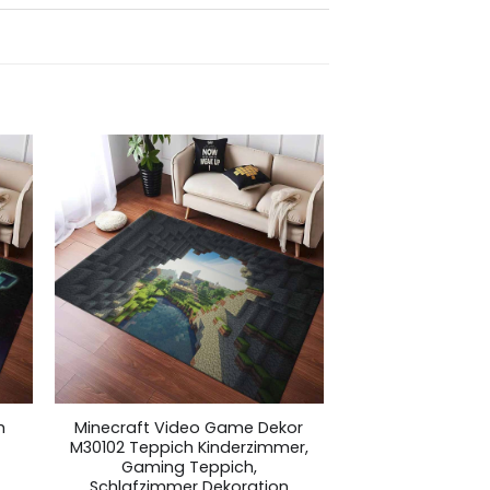
h
Minecraft Video Game Dekor
M30102 Teppich Kinderzimmer,
Gaming Teppich,
Schlafzimmer Dekoration