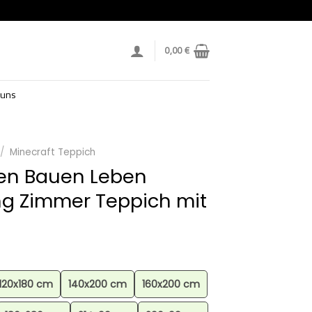
0,00
€
 uns
/
Minecraft Teppich
ben Bauen Leben
g Zimmer Teppich mit
120x180 cm
140x200 cm
160x200 cm