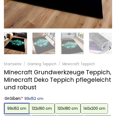
Startseite
/
Gaming Teppich
/
Minecraft Teppich
Minecraft Grundwerkzeuge Teppich,
Minecraft Deko Teppich pflegeleicht
und robust
Größen:
*
99x152 cm
99x152 cm
122x160 cm
120x180 cm
140x200 cm