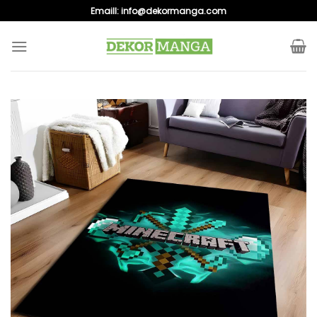
Skip
Emaill:
info@dekormanga.com
to
content