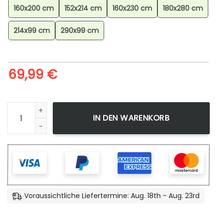
160x200 cm
152x214 cm
160x230 cm
180x280 cm
214x99 cm
290x99 cm
69,99
€
Minecraft Grundwerkzeuge Teppich, Minecraft Deko Teppich
IN DEN WARENKORB
Voraussichtliche Liefertermine: Aug. 18th - Aug. 23rd