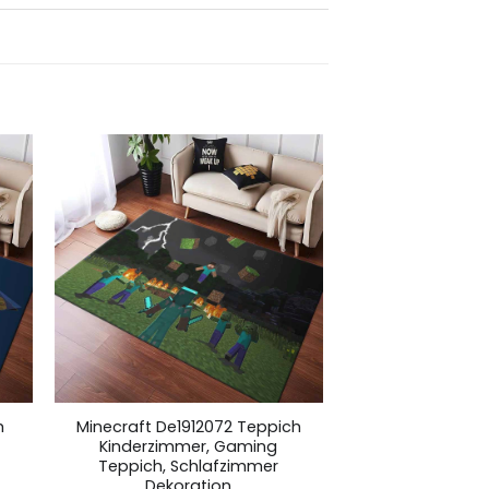
h
Minecraft De1912072 Teppich
Kinderzimmer, Gaming
Teppich, Schlafzimmer
Dekoration