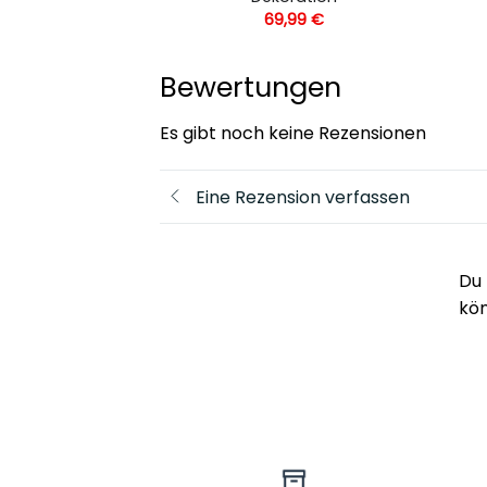
,99
€
69,99
€
Bewertungen
Es gibt noch keine Rezensionen
Eine Rezension verfassen
Du 
kö