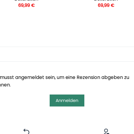
69,99
€
69,99
€
musst angemeldet sein, um eine Rezension abgeben zu
nnen.
Anmelden