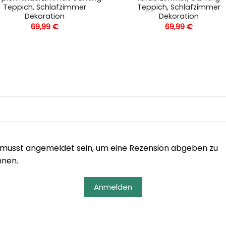
Teppich, Schlafzimmer
Teppich, Schlafzimmer
Dekoration
Dekoration
69,99
€
69,99
€
musst angemeldet sein, um eine Rezension abgeben zu
nnen.
Anmelden