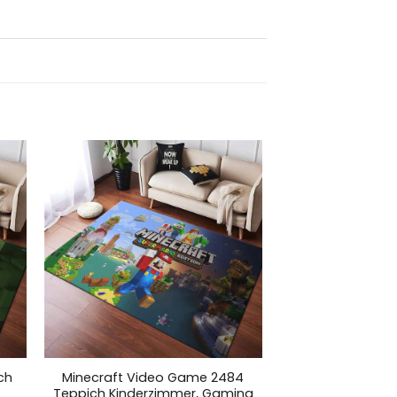
ch
Minecraft Video Game 2484
Teppich Kinderzimmer, Gaming