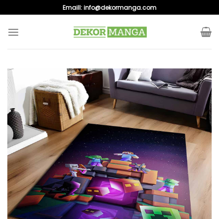
Skip
Emaill:
info@dekormanga.com
to
content