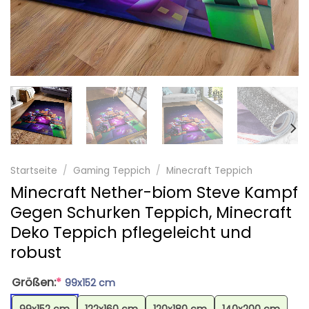
Startseite
/
Gaming Teppich
/
Minecraft Teppich
Minecraft Nether-biom Steve Kampf
Gegen Schurken Teppich, Minecraft
Deko Teppich pflegeleicht und
robust
Größen:
*
99x152 cm