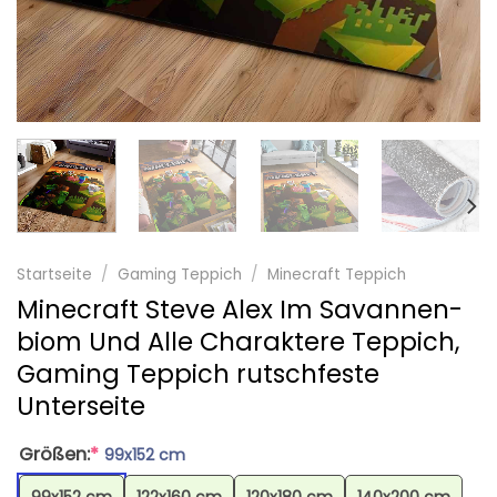
Startseite
/
Gaming Teppich
/
Minecraft Teppich
Minecraft Steve Alex Im Savannen-
biom Und Alle Charaktere Teppich,
Gaming Teppich rutschfeste
Unterseite
Größen:
*
99x152 cm