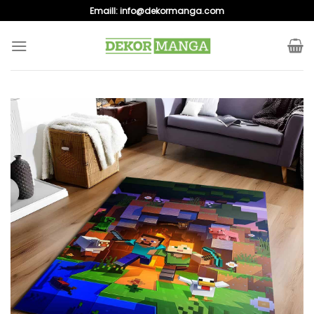
Skip
Emaill:
info@dekormanga.com
to
content