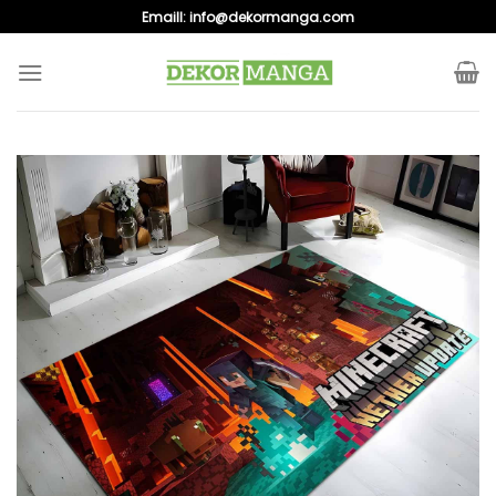
Skip
Emaill:
info@dekormanga.com
to
content