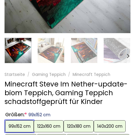
Startseite
/
Gaming Teppich
/
Minecraft Teppich
Minecraft Steve Im Nether-update-
biom Teppich, Gaming Teppich
schadstoffgeprüft für Kinder
Größen:
*
99x152 cm
99x152 cm
122x160 cm
120x180 cm
140x200 cm