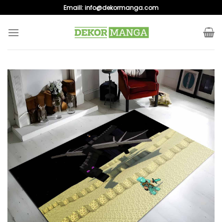
Skip
Emaill:
info@dekormanga.com
to
content