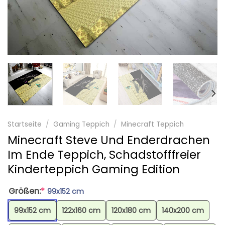
Startseite
/
Gaming Teppich
/
Minecraft Teppich
Minecraft Steve Und Enderdrachen
Im Ende Teppich, Schadstofffreier
Kinderteppich Gaming Edition
Größen:
*
99x152 cm
99x152 cm
122x160 cm
120x180 cm
140x200 cm