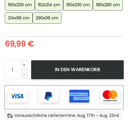
160x200 cm
152x214 cm
160x230 cm
180x280 cm
214x99 cm
290x99 cm
69,99
€
Minecraft Steve Unter Wasser Teppich, Minecraft Fanartikel
IN DEN WARENKORB
Voraussichtliche Liefertermine: Aug. 17th - Aug. 22nd