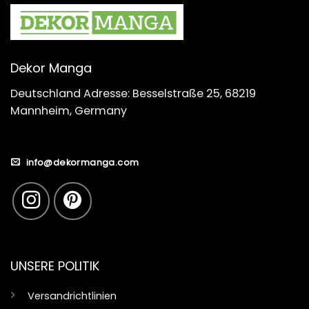
Dekor Manga
Deutschland Adresse: Besselstraße 25, 68219
Mannheim, Germany
info@dekormanga.com
UNSERE POLITIK
Versandrichtlinien