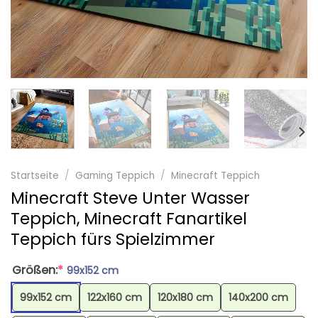
Startseite
/
Gaming Teppich
/
Minecraft Teppich
Minecraft Steve Unter Wasser
Teppich, Minecraft Fanartikel
Teppich fürs Spielzimmer
Größen:
*
99x152 cm
99x152 cm
122x160 cm
120x180 cm
140x200 cm