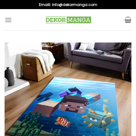
Skip
Emaill:
info@dekormanga.com
to
content