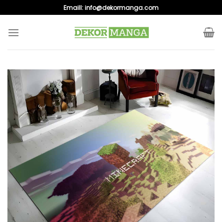
Skip
Emaill:
info@dekormanga.com
to
content