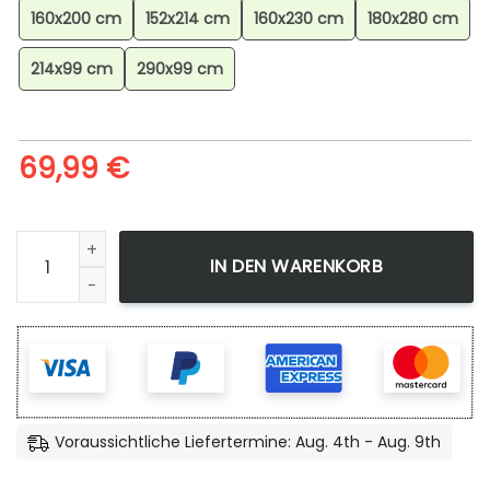
160x200 cm
152x214 cm
160x230 cm
180x280 cm
214x99 cm
290x99 cm
69,99
€
Minecraft Welt 2 Teppich, Hochwertiger Kinderteppich für
IN DEN WARENKORB
Voraussichtliche Liefertermine: Aug. 4th - Aug. 9th