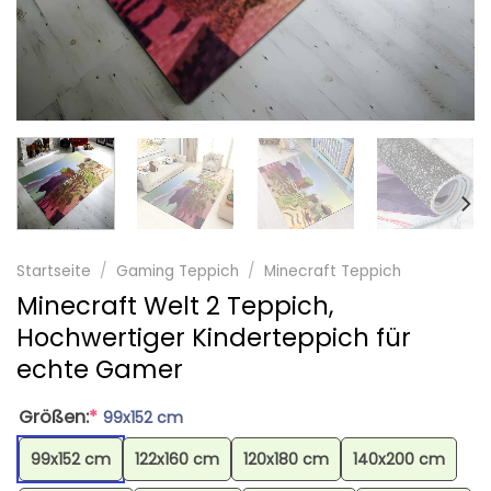
Startseite
/
Gaming Teppich
/
Minecraft Teppich
Minecraft Welt 2 Teppich,
Hochwertiger Kinderteppich für
echte Gamer
Größen:
*
99x152 cm
99x152 cm
122x160 cm
120x180 cm
140x200 cm